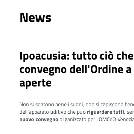
News
Ipoacusia: tutto ciò che
convegno dell'Ordine a 
aperte
Non si sentono bene i suoni, non si capiscono bene
dell'apparato uditivo che può
riguardare tutti,
sen
nuovo convegno
organizzato per l'OMCeO Venezia