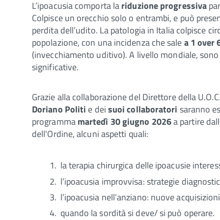
L’ipoacusia comporta la
riduzione progressiva
par
Colpisce un orecchio solo o entrambi, e può prese
perdita dell’udito. La patologia in Italia colpisce ci
popolazione, con una incidenza che sale
a 1 over 
(invecchiamento uditivo). A livello mondiale, sono 
significative.
Grazie alla collaborazione del Direttore della U.O.C
Doriano Politi
e dei
suoi collaboratori
saranno es
programma
martedì 30 giugno 2026
a partire dal
dell'Ordine, alcuni aspetti quali:
la terapia chirurgica delle ipoacusie intere
l’ipoacusia improvvisa: strategie diagnosti
l’ipoacusia nell’anziano: nuove acquisizioni
quando la sordità si deve/ si può operare.