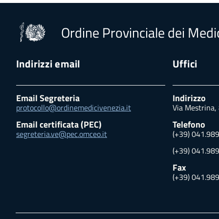
Ordine Provinciale dei Medic
Indirizzi email
Uffici
Email Segreteria
Indirizzo
protocollo@ordinemedicivenezia.it
Via Mestrina,
Email certificata (PEC)
Telefono
segreteria.ve@pec.omceo.it
(+39) 041.98
(+39) 041.98
Fax
(+39) 041.98