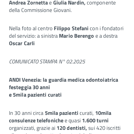
Andrea Zornetta
e
Giulia Nardin,
componente
della Commissione Giovani.
Nella foto al centro
Filippo Stefani
con i fondatori
del servizio: a sinistra
Mario Berengo
e a destra
Oscar Carli
COMUNICATO STAMPA N° 02.2025
ANDI Venezia: la guardia medica odontoiatrica
festeggia 30 anni
e 5mila pazienti curati
In 30 anni circa
5mila pazienti
curati,
10mila
consulenze telefoniche
e quasi
1.600 turni
organizzati, grazie ai
120 dentisti,
sui 420 iscritti