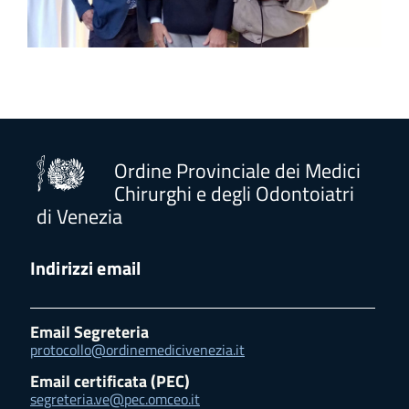
Ordine Provinciale dei Medici
Chirurghi e degli Odontoiatri
di Venezia
Indirizzi email
Email Segreteria
protocollo@ordinemedicivenezia.it
Email certificata (PEC)
segreteria.ve@pec.omceo.it