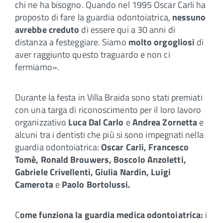
chi ne ha bisogno. Quando nel 1995 Oscar Carli ha
proposto di fare la guardia odontoiatrica,
nessuno
avrebbe creduto
di essere qui a 30 anni di
distanza a festeggiare. Siamo
molto orgogliosi
di
aver raggiunto questo traguardo e non ci
fermiamo».
Durante la festa in Villa Braida sono stati premiati
con una targa di riconoscimento per il loro lavoro
organizzativo
Luca Dal Carlo
e
Andrea Zornetta
e
alcuni tra i dentisti che più si sono impegnati nella
guardia odontoiatrica:
Oscar Carli, Francesco
Tomè, Ronald Brouwers, Boscolo Anzoletti,
Gabriele Crivellenti, Giulia Nardin, Luigi
Camerota
e
Paolo Bortolussi.
C
ome funziona la guardia medica odontoiatrica:
i