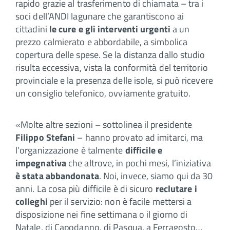
rapido grazie al trasferimento di chiamata – tra i
soci dell’ANDI lagunare che garantiscono ai
cittadini
le cure e gli interventi urgenti
a un
prezzo calmierato e abbordabile, a simbolica
copertura delle spese. Se la distanza dallo studio
risulta eccessiva, vista la conformità del territorio
provinciale e la presenza delle isole, si può ricevere
un consiglio telefonico, ovviamente gratuito.
«Molte altre sezioni – sottolinea il presidente
Filippo Stefani
– hanno provato ad imitarci, ma
l’organizzazione è talmente
difficile e
impegnativa
che altrove, in pochi mesi, l’iniziativa
è stata abbandonata
. Noi, invece, siamo qui da 30
anni. La cosa più difficile è di sicuro
reclutare i
colleghi
per il servizio: non è facile mettersi a
disposizione nei fine settimana o il giorno di
Natale, di Capodanno, di Pasqua, a Ferragosto…