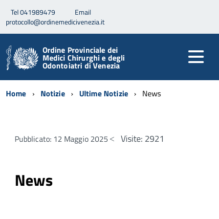
Tel 041989479
Email
protocollo@ordinemedicivenezia.it
Ordine Provinciale dei
Medici Chirurghi e degli
Odontoiatri di Venezia
Home
Notizie
Ultime Notizie
News
Visite: 2921
Pubblicato: 12 Maggio 2025
News