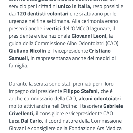
servizio per i cittadini
unico in Italia,
reso possibile
dai
120 dentisti volontari
che si attivano per le
urgenze nel fine settimana. Alla cerimonia erano
presenti anche
i vertici
dell'OMCeO lagunare, il
presidente e vice nazionale
Giovanni Leoni,
la
guida della Commissione Albo Odontoiatri (CAO)
Giuliano Nicolin
e il vicepresidente
Cristiano
Samueli,
in rappresentanza anche dei medici di
famiglia.
Durante la serata sono stati premiati per il loro
impegno dal presidente
Filippo Stefani,
che è
anche commissario della CAO,
alcuni odontoiatri
molto attivi anche nell'Ordine: il tesoriere
Gabriele
Crivellenti,
il consigliere e vicepresidente CAO
Luca Dal Carlo,
il coordinatore della Commissione
Giovani e consigliere della Fondazione Ars Medica