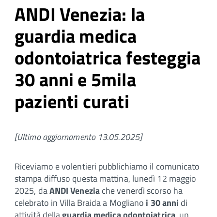
ANDI Venezia: la
guardia medica
odontoiatrica festeggia
30 anni e 5mila
pazienti curati
[Ultimo aggiornamento 13.05.2025]
Riceviamo e volentieri pubblichiamo il comunicato
stampa diffuso questa mattina, lunedì 12 maggio
2025, da
ANDI Venezia
che venerdì scorso ha
celebrato in Villa Braida a Mogliano
i 30 anni
di
attività della
guardia medica odontoiatrica
, un