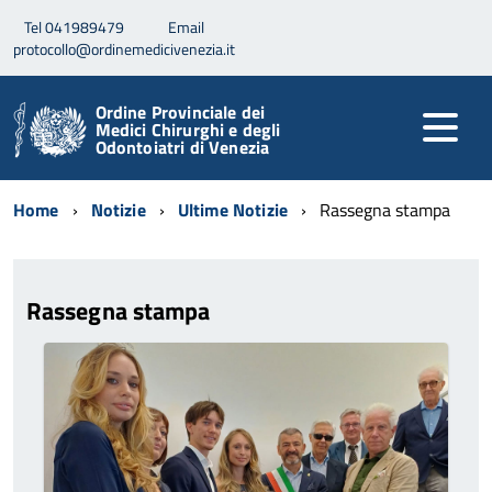
Tel 041989479
Email
protocollo@ordinemedicivenezia.it
Ordine Provinciale dei
Medici Chirurghi e degli
Odontoiatri di Venezia
Home
Notizie
Ultime Notizie
Rassegna stampa
Rassegna stampa