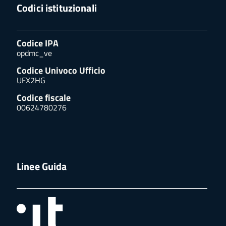
Codici istituzionali
Codice IPA
opdmc_ve
Codice Univoco Ufficio
UFX2HG
Codice fiscale
00624780276
Linee Guida