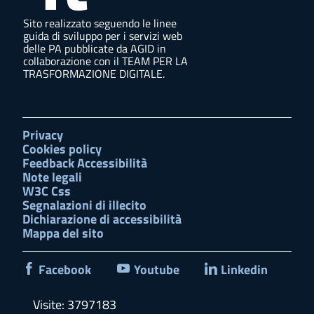
Sito realizzato seguendo le linee
guida di sviluppo per i servizi web
delle PA pubblicate da AGID in
collaborazione con il TEAM PER LA
TRASFORMAZIONE DIGITALE.
Privacy
Cookies policy
Feedback Accessibilità
Note legali
W3C Css
Segnalazioni di illecito
Dichiarazione di accessibilità
Mappa del sito
Facebook
Youtube
Linkedin
Visite: 3797183