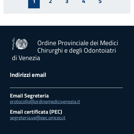
1
2
3
4
5
Ordine Provinciale dei Medici
Chirurghi e degli Odontoiatri
di Venezia
Indirizzi email
Email Segreteria
protocollo@ordinemedicivenezia.it
Email certificata (PEC)
segreteria.ve@pec.omceo.it