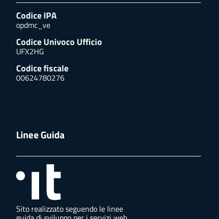
Codice IPA
opdmc_ve
Codice Univoco Ufficio
UFX2HG
Codice fiscale
00624780276
Linee Guida
Sito realizzato seguendo le linee
guida di sviluppo per i servizi web