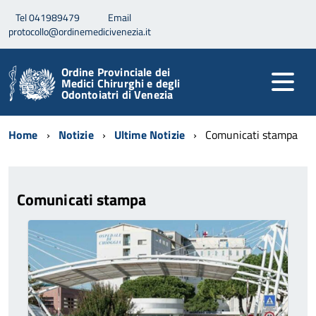
Tel 041989479
Email
protocollo@ordinemedicivenezia.it
Ordine Provinciale dei
Medici Chirurghi e degli
Odontoiatri di Venezia
Home
Notizie
Ultime Notizie
Comunicati stampa
Comunicati stampa