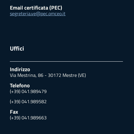
Email certificata (PEC)
segreteria.ve@pec.omceo.it
Uffici
Indirizzo
Via Mestrina, 86 - 30172 Mestre (VE)
Telefono
(+39) 041.989479
(+39) 041.989582
Fax
(+39) 041.989663