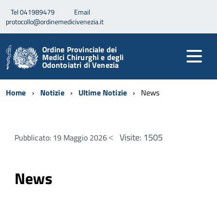
Tel 041989479
Email
protocollo@ordinemedicivenezia.it
Ordine Provinciale dei
Medici Chirurghi e degli
Odontoiatri di Venezia
Home
Notizie
Ultime Notizie
News
Visite: 1505
Pubblicato: 19 Maggio 2026
News