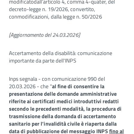
modificatodall’articolo 4, comma 4-quater, del
decreto-legge n. 19/2026, convertito,
conmodificazioni, dalla legge n. 50/2026
[Aggiornamento del 24.03.2026]
Accertamento della disabilità: comunicazione
importante da parte dell'INPS
Inps segnala - con comunicazione 990 del
20.03.2026 - che "
al fine di consentire la
presentazione delle domande amministrative
riferite ai certificati medici introduttivi redatti
secondo le precedenti modalità, la procedura di
trasmissione della domanda di accertamento
sanitario per l’invalidità civile è riaperta dalla
data di pubblicazione del messaggio INPS
fino al