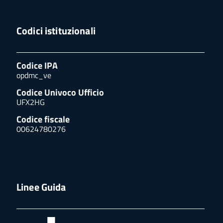
Codici istituzionali
Codice IPA
opdmc_ve
Codice Univoco Ufficio
UFX2HG
Codice fiscale
00624780276
Linee Guida