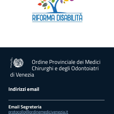
Ordine Provinciale dei Medici
Chirurghi e degli Odontoiatri
di Venezia
Indirizzi email
Email Segreteria
protocollo@ordinemedicivenezia.it