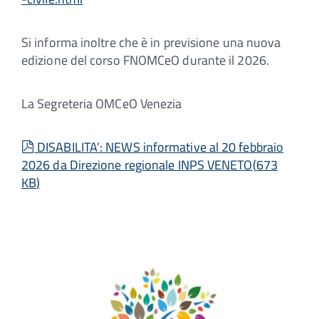
Si informa inoltre che è in previsione una nuova
edizione del corso FNOMCeO durante il 2026.
La Segreteria OMCeO Venezia
pdf
DISABILITA’: NEWS informative al 20 febbraio
2026 da Direzione regionale INPS VENETO
(
673
KB
)