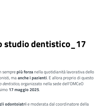
lo studio dentistico_17
n sempre
più forza
nella quotidianità lavorativa dello
onisti, ma
anche i pazienti
. E allora proprio di questo
o dentistico,
organizzato nella sede dell'OMCeO
ssimo
17 maggio 2025
.
gli odontoiatri
e moderata dal coordinatore della