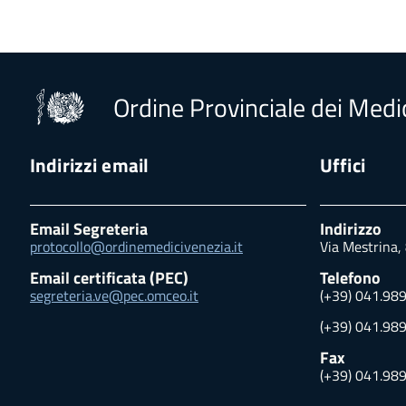
Ordine Provinciale dei Medic
Indirizzi email
Uffici
Email Segreteria
Indirizzo
protocollo@ordinemedicivenezia.it
Via Mestrina,
Email certificata (PEC)
Telefono
segreteria.ve@pec.omceo.it
(+39) 041.98
(+39) 041.98
Fax
(+39) 041.98