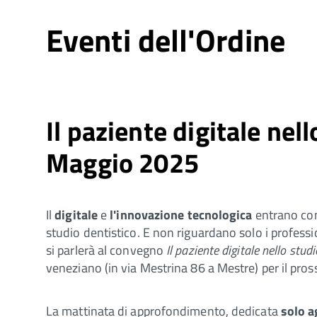
Eventi dell'Ordine
Il paziente digitale nel
Maggio 2025
Il
digitale
e
l'innovazione tecnologica
entrano co
studio dentistico. E non riguardano solo i professi
si parlerà al convegno
Il paziente digitale nello studi
veneziano (in via Mestrina 86 a Mestre) per il pro
La mattinata di approfondimento, dedicata
solo a