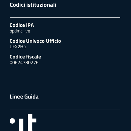
Codici istituzionali
Codice IPA
opdmc_ve
Codice Univoco Ufficio
UFX2HG
Codice fiscale
00624780276
Linee Guida