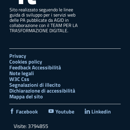
Sito realizzato seguendo le linee
guida di sviluppo per i servizi web
delle PA pubblicate da AGID in
collaborazione con il TEAM PER LA
TRASFORMAZIONE DIGITALE.
Privacy
Cookies policy
Feedback Accessibilità
Note legali
W3C Css
Segnalazioni di illecito
Dichiarazione di accessibilità
Mappa del sito
Facebook
Youtube
Linkedin
Visite: 3794855