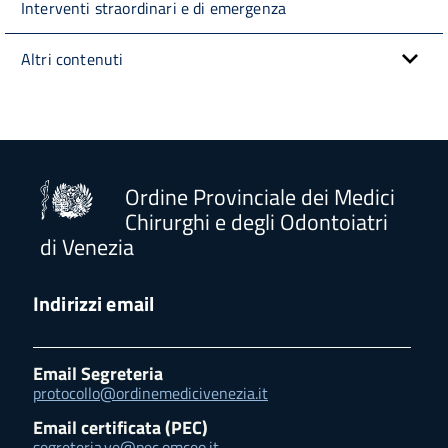
Interventi straordinari e di emergenza
Altri contenuti
Ordine Provinciale dei Medici
Chirurghi e degli Odontoiatri
di Venezia
Indirizzi email
Email Segreteria
protocollo@ordinemedicivenezia.it
Email certificata (PEC)
segreteria.ve@pec.omceo.it