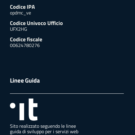
Codice IPA
opdmc_ve
Codice Univoco Ufficio
UFX2HG
Codice fiscale
00624780276
Linee Guida
Sito realizzato seguendo le linee
guida di sviluppo per i servizi web