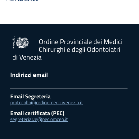
Ordine Provinciale dei Medici
Chirurghi e degli Odontoiatri
di Venezia
Indirizzi email
Email Segreteria
protocollo@ordinemedicivenezia.it
Email certificata (PEC)
segreteria.ve@pec.omceo.it