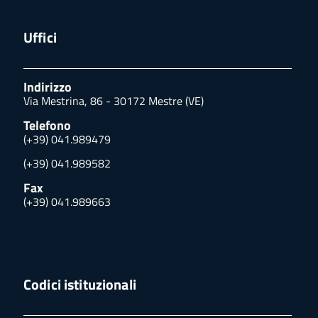
Uffici
Indirizzo
Via Mestrina, 86 - 30172 Mestre (VE)
Telefono
(+39) 041.989479
(+39) 041.989582
Fax
(+39) 041.989663
Codici istituzionali